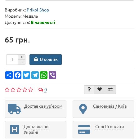
Виробник:
Prikol-Shop
Модель:
Медаль
Доступність:
В наявності
65 грн.
В кошик
Share
Facebook
Twitter
Telegram
WhatsApp
Viber
0
Доставка кур'єром
Самовивіз / Київ
Доставка по
Спосіб оплати
Україні