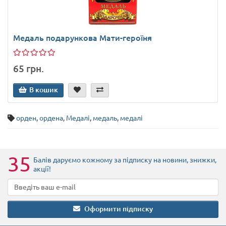
Медаль подарункова Мати-героїня
65 грн.
В кошик
орден
,
ордена
,
Медалі
,
медаль
,
медалі
35
Балів даруємо кожному за підписку на новини
, знижки,
акції
!
Оформити підписку