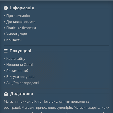
Iнформація
Про компанію
Доставка і оплата
Політика безпеки
Умови угоди
Контакти
Покупцеві
Карта сайту
Новини та Статті
Як замовити?
Відгуки покупців
Акції та розпродажі
Додатково
Магазин приколів Київ Петрівка: купити приколи та
розіграші. Магазин прикольних сувенірів. Магазин жартівливих