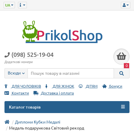
(098) 525-19-04
Додаткові номери
0
Всюди
ДЛЯ ЧОЛОВІКІВ
ДЛЯ ЖІНОК
ДІТЯМ
Бонуси
Контакти
Доставка і оплата
Каталог товарів
Дипломи Кубки Медалі
Медаль подарункова Світовий рекорд