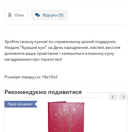
Опис
Відгуки (0)
Зробіть своєму кумові по справжньому цінний подарунок.
Медаль "Кращий кум" на День народження, ювілей, весілля
доповнить ваше привітання і залишиться коханому куму
нагадуванням про торжество!
Розміри товару,см: 18х10х2
Рекомендуємо подивитися
Лідер продажу!