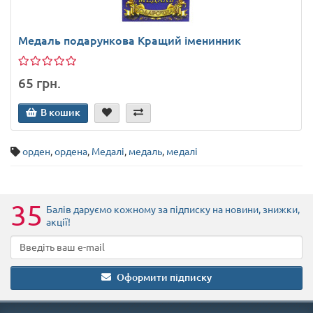
Медаль подарункова Кращий іменинник
65 грн.
В кошик
орден
,
ордена
,
Медалі
,
медаль
,
медалі
35
Балів даруємо кожному за підписку на новини
, знижки,
акції
!
Оформити підписку