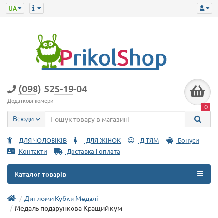
(098) 525-19-04
Додаткові номери
0
Всюди
ДЛЯ ЧОЛОВІКІВ
ДЛЯ ЖІНОК
ДІТЯМ
Бонуси
Контакти
Доставка і оплата
Каталог товарів
Дипломи Кубки Медалі
Медаль подарункова Кращий кум