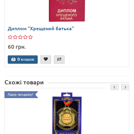
Диплом "Хрещений батька"
60 грн.
В кошик
Схожі товари
Лідер продажу!