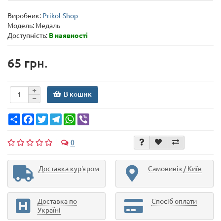
Виробник:
Prikol-Shop
Модель:
Медаль
Доступність:
В наявності
65 грн.
В кошик
Share
Facebook
Twitter
Telegram
WhatsApp
Viber
0
Доставка кур'єром
Самовивіз / Київ
Доставка по
Спосіб оплати
Україні