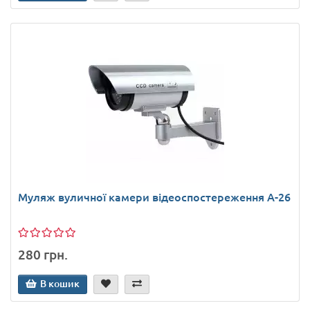
Муляж вуличної камери відеоспостереження А-26
280 грн.
В кошик