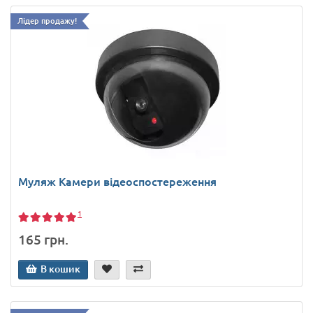
Лідер продажу!
Муляж Камери відеоспостереження
1
165 грн.
В кошик