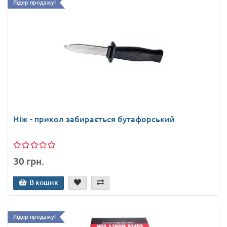
Лідер продажу!
Ніж - прикол забирається бутафорський
30 грн.
В кошик
Лідер продажу!