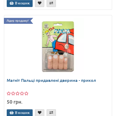
В кошик
Лідер продажу!
Магніт Пальці придавлені дверима - прикол
50 грн.
В кошик