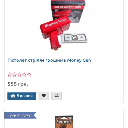
Пістолет стріляє грошима Money Gun
555 грн.
В кошик
Лідер продажу!