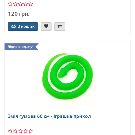
120 грн.
В кошик
Лідер продажу!
Змія гумова 60 см - іграшка прикол