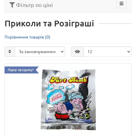
Фільтр по ціні
Приколи та Розіграші
Порівняння товарів (0)
Лідер продажу!