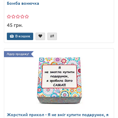
Бомба вонючка
45 грн.
В кошик
Лідер продажу!
Жорсткий прикол - Я не зміг купити подарунок, я