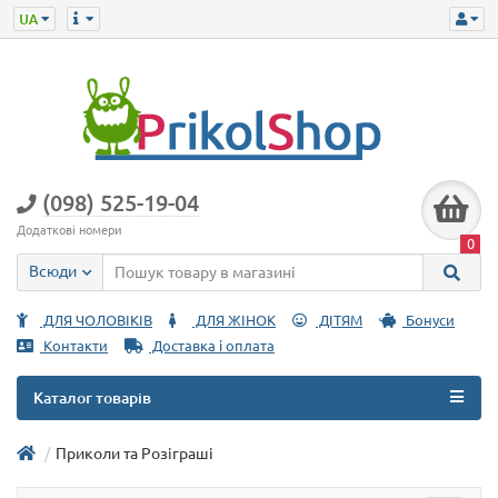
(098) 525-19-04
Додаткові номери
0
Всюди
ДЛЯ ЧОЛОВІКІВ
ДЛЯ ЖІНОК
ДІТЯМ
Бонуси
Контакти
Доставка і оплата
Каталог товарів
Приколи та Розіграші