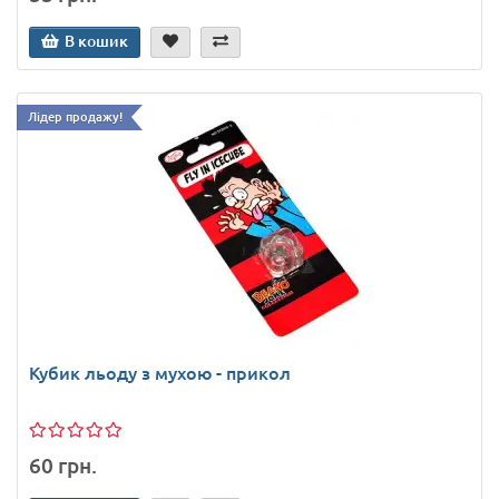
В кошик
Лідер продажу!
Кубик льоду з мухою - прикол
60 грн.