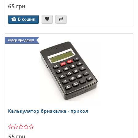
65 грн.
В кошик
Лідер продажу!
Калькулятор бризкалка - прикол
55 грн.