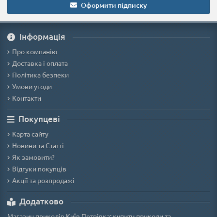
Оформити підписку
Iнформація
Про компанію
Доставка і оплата
Політика безпеки
Умови угоди
Контакти
Покупцеві
Карта сайту
Новини та Статті
Як замовити?
Відгуки покупців
Акції та розпродажі
Додатково
Магазин приколів Київ Петрівка: купити приколи та