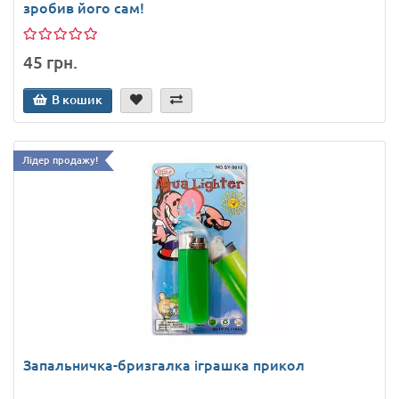
зробив його сам!
45 грн.
В кошик
Лідер продажу!
Запальничка-бризгалка іграшка прикол