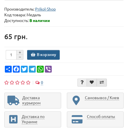
Производитель:
Prikol-Shop
Код товара:
Медаль
Доступность:
В наличии
65 грн.
В корзину
Share
Facebook
Twitter
Telegram
WhatsApp
Viber
0
Доставка
Самовывоз / Киев
курьером
Доставка по
Способ оплаты
Украине