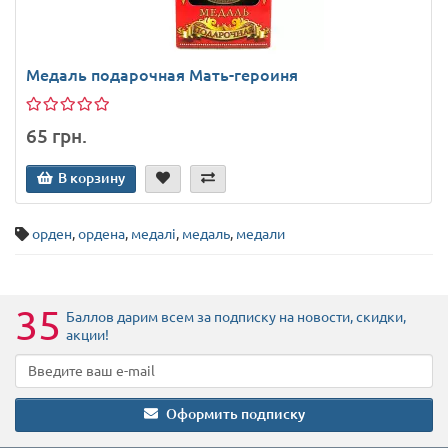
Медаль подарочная Мать-героиня
65 грн.
В корзину
орден
,
ордена
,
медалі
,
медаль
,
медали
35
Баллов дарим всем за подписку на новости
, скидки,
акции
!
Оформить подписку