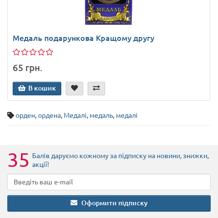
Медаль подарункова Кращому другу
65 грн.
В кошик
орден
,
ордена
,
Медалі
,
медаль
,
медалі
35
Балів даруємо кожному за підписку на новини
, знижки,
акції
!
Оформити підписку