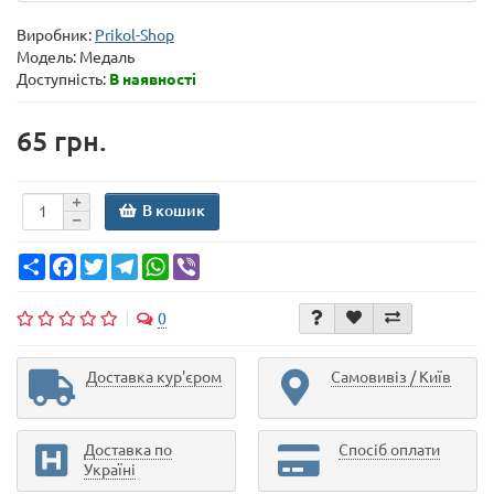
Виробник:
Prikol-Shop
Модель:
Медаль
Доступність:
В наявності
65 грн.
В кошик
Share
Facebook
Twitter
Telegram
WhatsApp
Viber
0
Доставка кур'єром
Самовивіз / Київ
Доставка по
Спосіб оплати
Україні