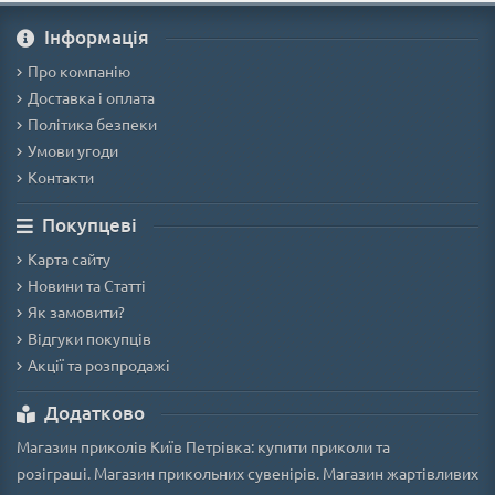
Iнформація
Про компанію
Доставка і оплата
Політика безпеки
Умови угоди
Контакти
Покупцеві
Карта сайту
Новини та Статті
Як замовити?
Відгуки покупців
Акції та розпродажі
Додатково
Магазин приколів Київ Петрівка: купити приколи та
розіграші. Магазин прикольних сувенірів. Магазин жартівливих