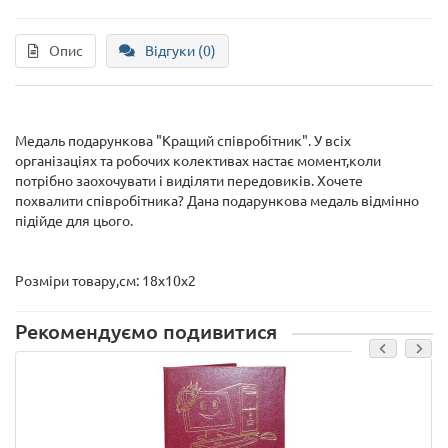
Опис
Відгуки (0)
Медаль подарункова "Кращий співробітник". У всіх
організаціях та робочих колективах настає момент,коли
потрібно заохочувати і виділяти передовиків. Хочете
похвалити співробітника? Дана подарункова медаль відмінно
підійде для цього.
Розміри товару,см: 18х10х2
Рекомендуємо подивитися