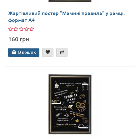
Жартівливий постер "Мамині правила" у рамці,
формат А4
160 грн.
В кошик