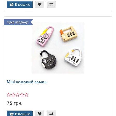
В кошик
Лідер продажу!
Міні кодовий замок
75 грн.
В кошик