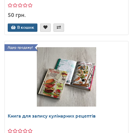
50 грн.
В кошик
Лідер продажу!
Книга для запису кулінарних рецептів