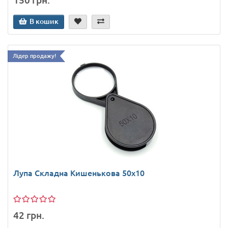
150 грн.
В кошик
Лідер продажу!
Лупа Складна Кишенькова 50х10
42 грн.