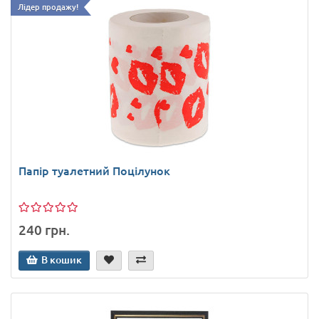
Лідер продажу!
Папір туалетний Поцілунок
240 грн.
В кошик