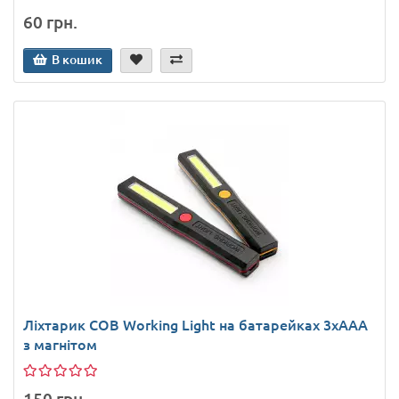
60 грн.
В кошик
Ліхтарик COB Working Light на батарейках 3xAAA
з магнітом