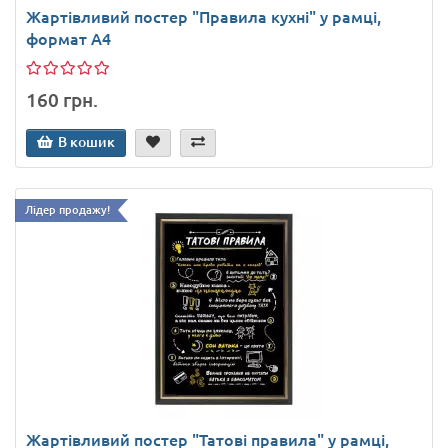
Жартівливий постер "Правила кухні" у рамці,
формат А4
160 грн.
В кошик
Лідер продажу!
Жартівливий постер "Татові правила" у рамці,