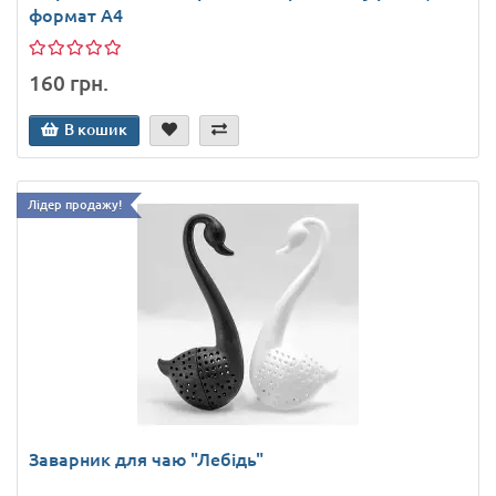
формат А4
160 грн.
В кошик
Лідер продажу!
Заварник для чаю "Лебідь"