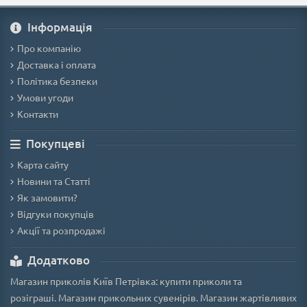
Iнформація
Про компанію
Доставка і оплата
Політика безпеки
Умови угоди
Контакти
Покупцеві
Карта сайту
Новини та Статті
Як замовити?
Відгуки покупців
Акції та розпродажі
Додатково
Магазин приколів Київ Петрівка: купити приколи та
розіграші. Магазин прикольних сувенірів. Магазин жартівливих