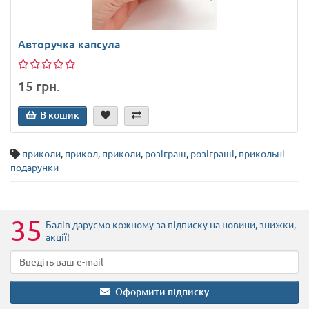
Авторучка капсула
15 грн.
В кошик
приколи
,
прикол
,
приколи
,
розіграш
,
розіграші
,
прикольні
подарунки
35
Балів даруємо кожному за підписку на новини
, знижки,
акції
!
Оформити підписку