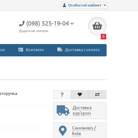
Особистий кабінет
(098) 525-19-04
Додаткові номери
0
си
Контакти
Доставка і оплата
вторучка
Доставка
кур'єром
Самовивіз /
Київ