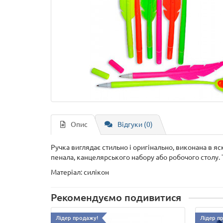
Опис
Відгуки (0)
Ручка виглядає стильно і оригінально, виконана в яс
пенала, канцелярського набору або робочого столу. Т
Матеріал: силікон
Рекомендуємо подивитися
Лідер продажу!
Лідер п