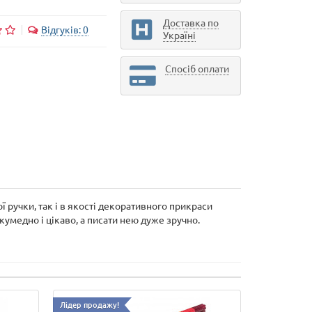
Доставка по
Відгуків: 0
Україні
Спосіб оплати
 ручки, так і в якості декоративного прикраси
кумедно і цікаво, а писати нею дуже зручно.
Лідер продажу!