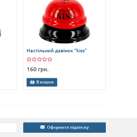
"
Настільний дзвінок "kiss"
160 грн.
В кошик
Оформити підписку