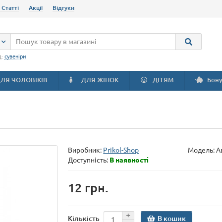
 Статті
Акції
Відгуки
д:
сувеніри
ЛЯ ЧОЛОВІКІВ
ДЛЯ ЖІНОК
ДІТЯМ
Бону
Виробник:
Prikol-Shop
Модель:
А
Доступність:
В наявності
12 грн.
В кошик
Кількість