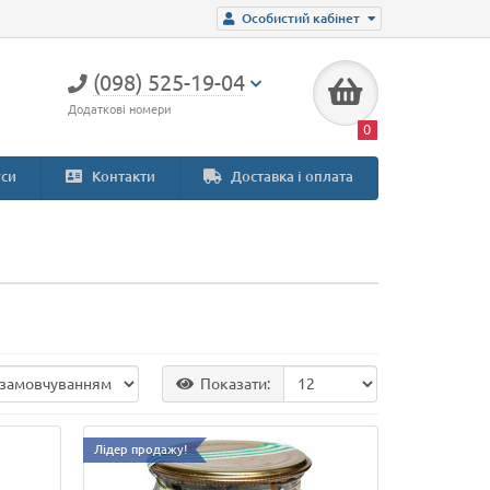
Особистий кабінет
(098) 525-19-04
Додаткові номери
0
си
Контакти
Доставка і оплата
Показати:
Лідер продажу!