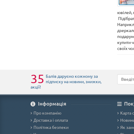
ювілей, 
Підібрат
Наприкл
дзеркаль
подаруно
купити ч
своїх чо
35
Балів даруємо кожному за
підписку на новини
, знижки,
акції
!
Iнформація
Пок
Про компанію
Карта 
Доставка і оплата
Новини
Політика безпеки
Як зам