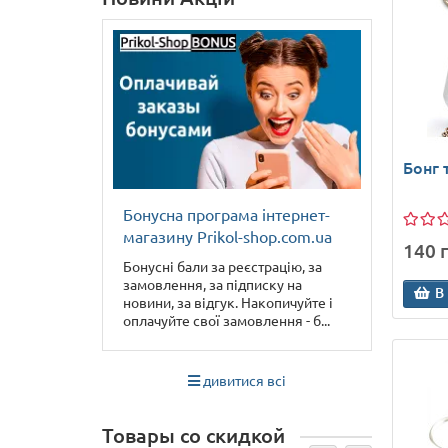
Бонг 
Бонусна програма інтернет-
магазину Prikol-shop.com.ua
140 г
Бонусні бали за реєстрацію, за
замовлення, за підписку на
В
новини, за відгук. Накопичуйте і
оплачуйте свої замовлення - б...
дивитися всі
Товары со скидкой