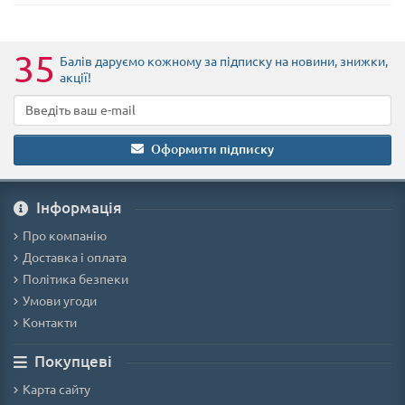
35
Балів даруємо кожному за підписку на новини
, знижки,
акції
!
Оформити підписку
Iнформація
Про компанію
Доставка і оплата
Політика безпеки
Умови угоди
Контакти
Покупцеві
Карта сайту