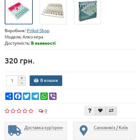
Виробник:
Prikol-Shop
Модель:
Алко-игра
Доступність:
В наявності
320 грн.
В кошик
Share
Facebook
Twitter
Telegram
WhatsApp
Viber
0
Доставка кур'єром
Самовивіз / Київ