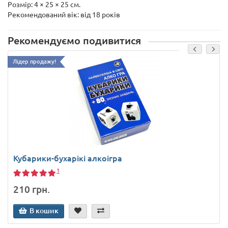
Розмір: 4 × 25 × 25 см.
Рекомендований вік: від 18 років
Рекомендуємо подивитися
Лідер продажу!
Кубарики-бухарікі алкоігра
1
210 грн.
В кошик