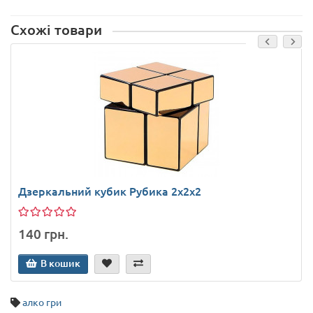
Схожі товари
Дзеркальний кубик Рубика 2x2x2
140 грн.
В кошик
алко гри