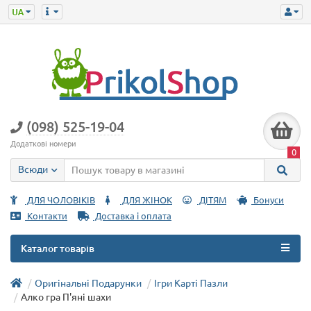
(098) 525-19-04
Додаткові номери
0
Всюди
ДЛЯ ЧОЛОВІКІВ
ДЛЯ ЖІНОК
ДІТЯМ
Бонуси
Контакти
Доставка і оплата
Каталог товарів
Оригінальні Подарунки
Ігри Карті Пазли
Алко гра П'яні шахи