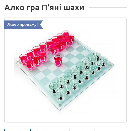
Алко гра П'яні шахи
Лідер продажу!