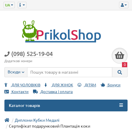
(098) 525-19-04
Додаткові номери
0
Всюди
ДЛЯ ЧОЛОВІКІВ
ДЛЯ ЖІНОК
ДІТЯМ
Бонуси
Контакти
Доставка і оплата
Каталог товарів
Дипломи Кубки Медалі
Сертифікат подарунковий Плантація коки