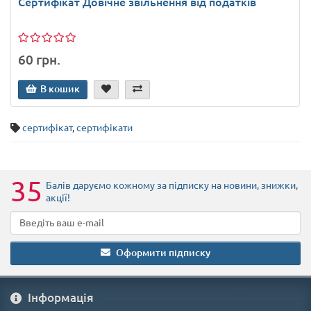
Сертифікат Довічне звільнення від податків
60 грн.
В кошик
сертифікат
,
сертифікати
35
Балів даруємо кожному за підписку на новини
, знижки,
акції
!
Оформити підписку
Iнформація