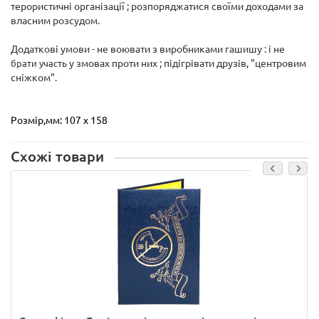
терористичні організації ; розпоряджатися своїми доходами за
власним розсудом.
Додаткові умови - не воювати з виробниками гашишу : і не
у змовах проти них ; підігрівати друзів, "центровим
брати участь
сніжком".
Розмір,мм: 107 х 158
Схожі товари