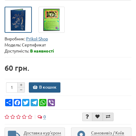
Виробник:
Prikol-Shop
Модель:
Сертификат
Доступність:
В наявності
60 грн.
В кошик
Share
Facebook
Twitter
Telegram
WhatsApp
Viber
0
Доставка кур'єром
Самовивіз / Київ