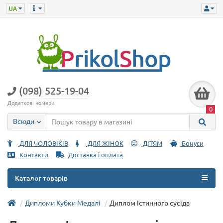
(098) 525-19-04
Додаткові номери
0
Всюди
ДЛЯ ЧОЛОВІКІВ
ДЛЯ ЖІНОК
ДІТЯМ
Бонуси
Контакти
Доставка і оплата
Каталог товарів
Дипломи Кубки Медалі
Диплом Істинного сусіда