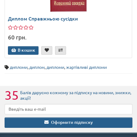
Диплом Справжньою сусідки
60 грн.
В кошик
дипломи
,
диплом
,
дипломи
,
жартівливі дипломи
35
Балів даруємо кожному за підписку на новини
, знижки,
акції
!
Оформити підписку