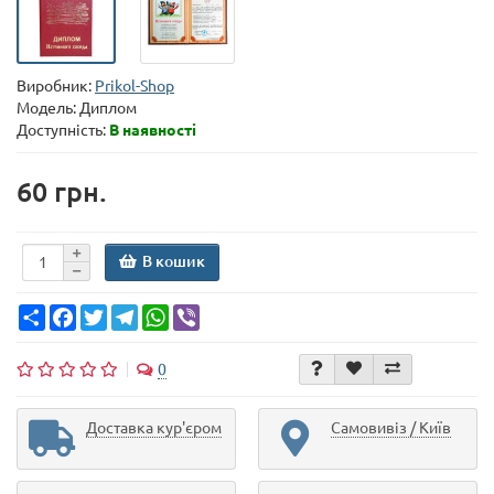
Виробник:
Prikol-Shop
Модель:
Диплом
Доступність:
В наявності
60 грн.
В кошик
Share
Facebook
Twitter
Telegram
WhatsApp
Viber
0
Доставка кур'єром
Самовивіз / Київ