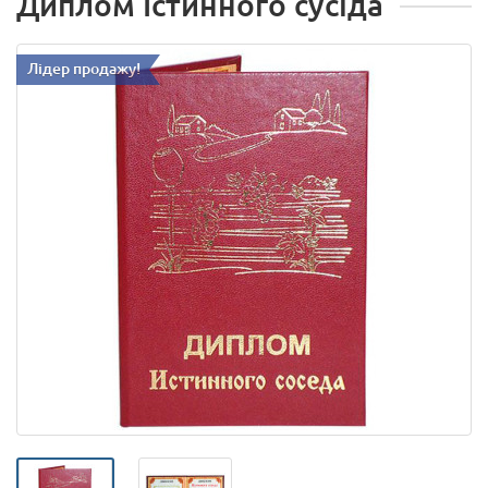
Диплом Істинного сусіда
Лідер продажу!