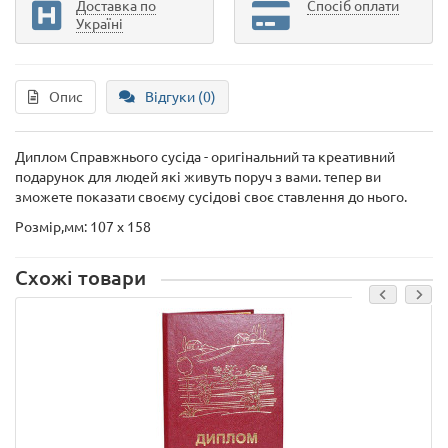
Доставка по
Спосіб оплати
Україні
Опис
Відгуки (0)
Диплом Справжнього сусіда - оригінальний та креативний
подарунок для людей які живуть поруч з вами. тепер ви
зможете показати своєму сусідові своє ставлення до нього.
Розмір,мм: 107 х 158
Схожі товари