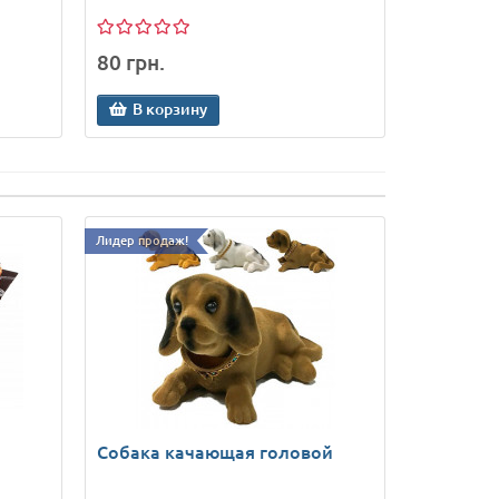
80 грн.
В корзину
Лидер продаж!
Собака качающая головой