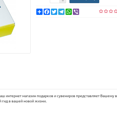
Share
Facebook
Twitter
Telegram
WhatsApp
Viber
 Наш интернет магазин подарков и сувениров представляет Вашему
й гид в вашей новой жизни.