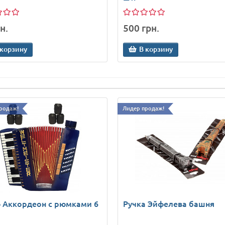
н.
500 грн.
 корзину
В корзину
родаж!
Лидер продаж!
 Аккордеон с рюмками 6
Ручка Эйфелева башня