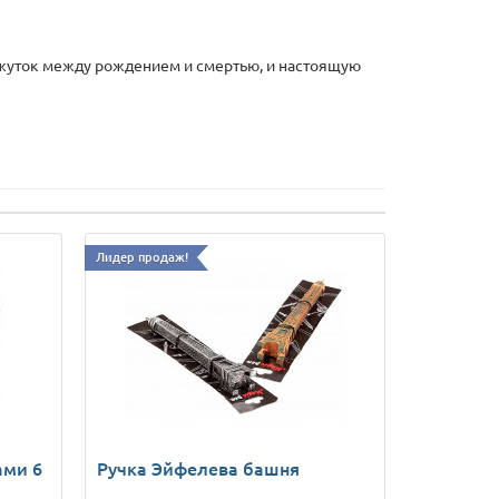
омежуток между рождением и смертью, и настоящую
Лидер продаж!
ами 6
Ручка Эйфелева башня