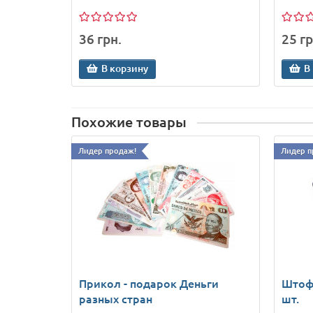
36 грн.
25 гр
В корзину
В
Похожие товары
Лидер продаж!
Лидер п
Прикол - подарок Деньги
Штоф
разных стран
шт.