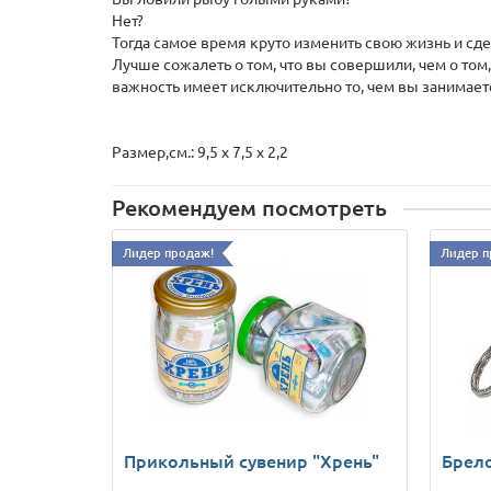
Нет?
Тогда самое время круто изменить свою жизнь и сдел
Лучше сожалеть о том, что вы совершили, чем о том
важность имеет исключительно то, чем вы занимает
Размер,см.: 9,5 x 7,5 x 2,2
Рекомендуем посмотреть
Лидер продаж!
Лидер п
Прикольный сувенир "Хрень"
Брел