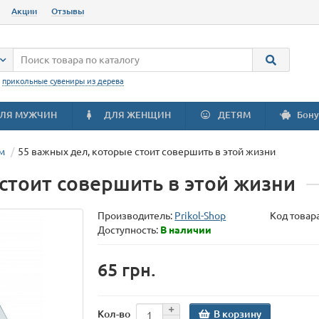
Акции
Отзывы
:
прикольные сувениры из дерева
ЛЯ МУЖЧИН
ДЛЯ ЖЕНЩИН
ДЕТЯМ
Бону
м
55 важных дел, которые стоит совершить в этой жизни
стоит совершить в этой жизни
Производитель:
Prikol-Shop
Код товар
Доступность:
В наличии
65 грн.
В корзину
Кол-во