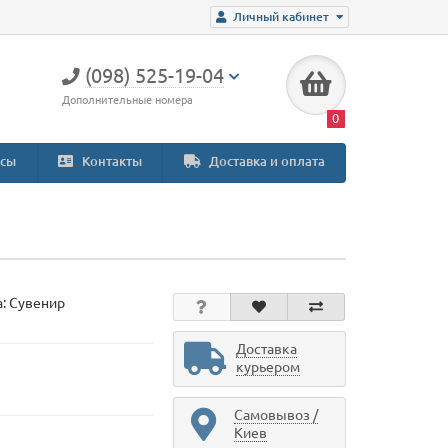
Личный кабинет
(098) 525-19-04
Дополнительные номера
0
сы
Контакты
Доставка и оплата
а:
Сувенир
Доставка
курьером
Самовывоз /
Киев