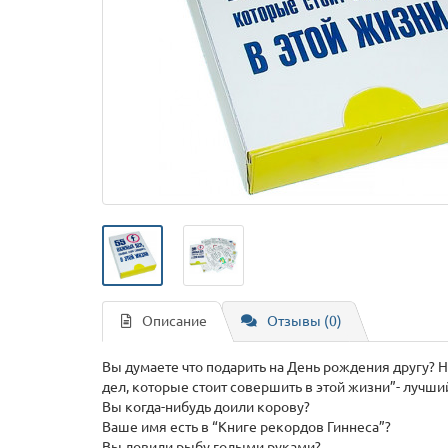
Описание
Отзывы (0)
Вы думаете что подарить на День рождения другу?
дел, которые стоит совершить в этой жизни”- лучши
Вы когда-нибудь доили корову?
Ваше имя есть в “Книге рекордов Гиннеса”?
Вы ловили рыбу голыми руками?