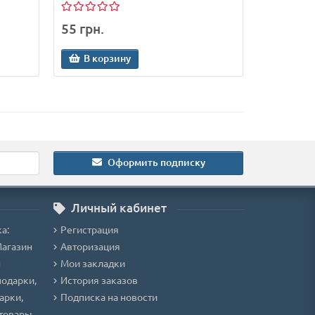
55 грн.
В корзину
Оформить подписку
Личный кабинет
а:
Регистрация
Магазин
Авторизация
н
Мои закладки
подарки,
История заказов
арки,
Подписка на новости
товары,