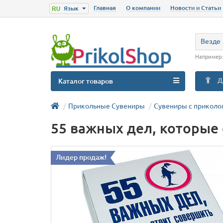
Главная
О компании
Новости и Статьи
Язык
Везде
Например
Д
Каталог товаров
Прикольные Сувениры
Сувениры с приколо
55 важных дел, которые 
Лидер продаж!