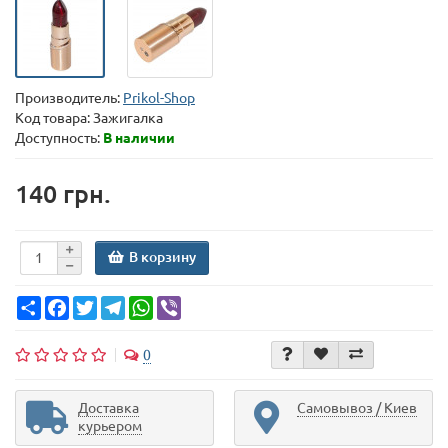
Производитель:
Prikol-Shop
Код товара:
Зажигалка
Доступность:
В наличии
140 грн.
В корзину
Share
Facebook
Twitter
Telegram
WhatsApp
Viber
0
Доставка
Самовывоз / Киев
курьером