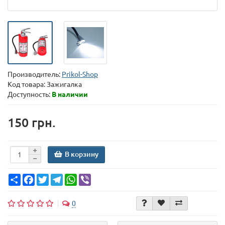
Производитель:
Prikol-Shop
Код товара:
Зажигалка
Доступность:
В наличии
150 грн.
В корзину
Share
Facebook
Twitter
Telegram
WhatsApp
Viber
0