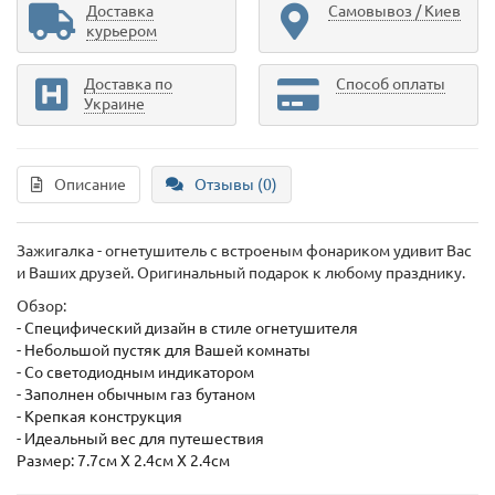
Доставка
Самовывоз / Киев
курьером
Доставка по
Способ оплаты
Украине
Описание
Отзывы (0)
Зажигалка - огнетушитель с встроеным фонариком удивит Вас
и Ваших друзей. Оригинальный подарок к любому празднику.
Обзор:
- Специфический дизайн в стиле огнетушителя
- Небольшой пустяк для Вашей комнаты
- Со светодиодным индикатором
- Заполнен обычным газ бутаном
- Крепкая конструкция
- Идеальный вес для путешествия
Размер: 7.7см Х 2.4см Х 2.4см