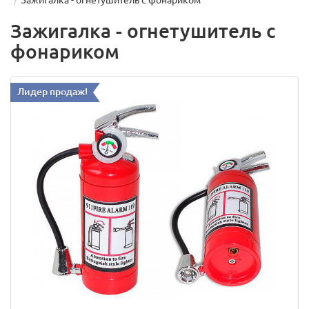
Зажигалка - огнетушитель с фонариком
Зажигалка - огнетушитель с
фонариком
Лидер продаж!