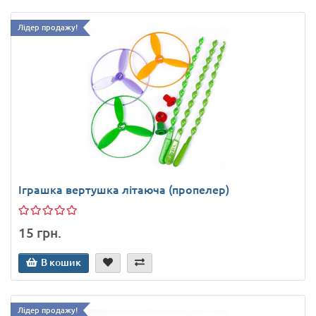
Лідер продажу!
Іграшка вертушка літаюча (пропелер)
15 грн.
В кошик
Лідер продажу!