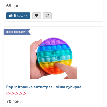
65 грн.
В кошик
Лідер продажу!
Pop it іграшка антистрес - вічна пупирка
70 грн.