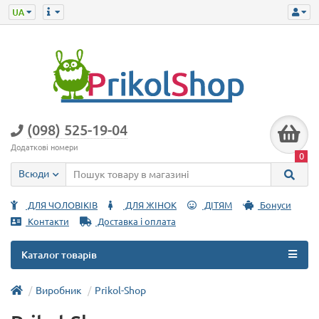
(098) 525-19-04
Додаткові номери
0
Всюди
ДЛЯ ЧОЛОВІКІВ
ДЛЯ ЖІНОК
ДІТЯМ
Бонуси
Контакти
Доставка і оплата
Каталог товарів
Виробник
Prikol-Shop