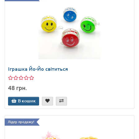
Іграшка Йо-Йо світиться
48 грн.
В кошик
Лідер продажу!