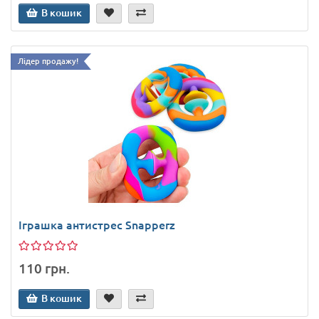
В кошик
Лідер продажу!
Іграшка антистрес Snapperz
110 грн.
В кошик