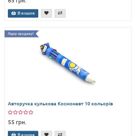
65 грн.
В кошик
Лідер продажу!
Авторучка кулькова Космонавт 10 кольорів
55 грн.
В кошик