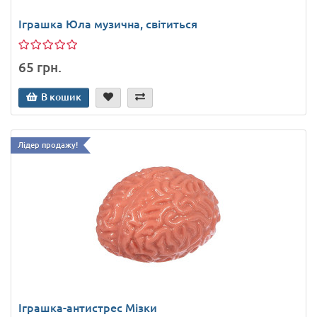
Іграшка Юла музична, світиться
65 грн.
В кошик
Лідер продажу!
Іграшка-антистрес Мізки