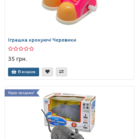
Іграшка крокуючі Черевики
35 грн.
В кошик
Лідер продажу!