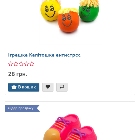
Іграшка Капітошка антистрес
28 грн.
В кошик
Лідер продажу!